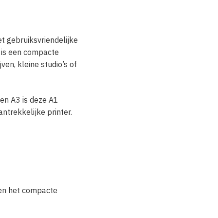
t gebruiksvriendelijke
t is een compacte
ven, kleine studio’s of
 en A3 is deze A1
ntrekkelijke printer.
s en het compacte