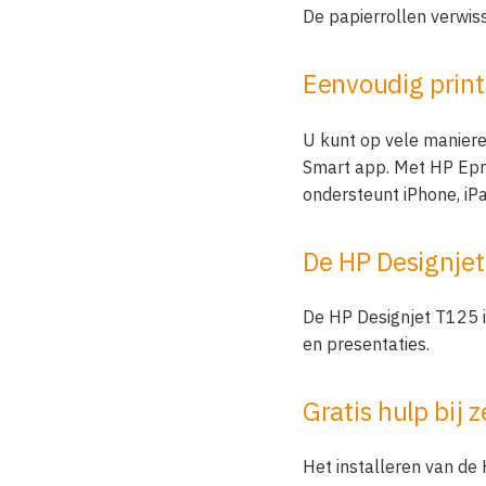
De papierrollen verwiss
Eenvoudig prin
U kunt op vele maniere
Smart app. Met HP Epri
ondersteunt iPhone, iPa
De HP Designjet
De HP Designjet T125 i
en presentaties.
Gratis hulp bij ze
Het installeren van de 