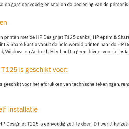
elen gaat eenvoudig en snel en de bediening van de printer is
ten
n printen met de HP Designjet T125 dankzij HP eprint & Share
nt & Share kunt u vanuit de hele wereld printen naar de HP D
d, Windows en Android . Hier hoeft u geen drivers voor te insta
 T125 is geschikt voor:
s geschikt voor het afdrukken van technische tekeningen, rend
lf installatie
HP Designjet T125 is eenvoudig zelf te doen. Dit werkt hetzelf