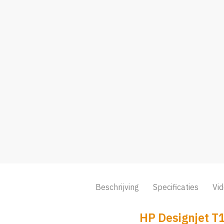
Beschrijving
Specificaties
Vi
HP Designjet T