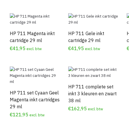
HP 711 Magenta inkt
HP 711 Gele inkt
cartridge 29 ml
cartridge 29 ml
c
€
41,95
€
41,95
excl. btw
excl. btw
HP 711 complete set
HP 711 set Cyaan Geel
inkt 3 kleuren en zwart
Magenta inkt cartridges
38 ml
29 ml
€
162,95
excl. btw
€
121,95
excl. btw