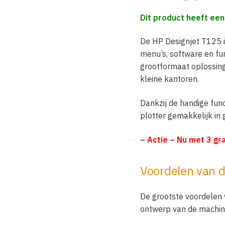
Dit product heeft ee
De HP Designjet T125 i
menu’s, software en fu
grootformaat oplossing d
kleine kantoren.
Dankzij de handige func
plotter gemakkelijk in
– Actie – Nu met 3 gra
Voordelen van d
De grootste voordelen 
ontwerp van de machin