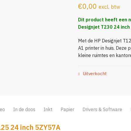
€
0,00
excl. btw
Dit product heeft een 
Designjet T230 24 inch
Met de HP Designjet T12
A1 printer in huis. Deze p
kleine ruimtes en kantor
Uitverkocht
deo
In de doos
Inkt
Papier
Drivers & Software
125 24 inch 5ZY57A