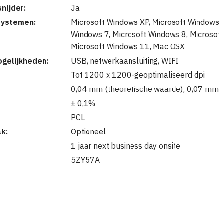
nijder:
Ja
systemen:
Microsoft Windows XP, Microsoft Windows 
Windows 7, Microsoft Windows 8, Microso
Microsoft Windows 11, Mac OSX
gelijkheden:
USB, netwerkaansluiting, WIFI
Tot 1200 x 1200-geoptimaliseerd dpi
0,04 mm (theoretische waarde); 0,07 mm
± 0,1%
PCL
k:
Optioneel
1 jaar next business day onsite
5ZY57A