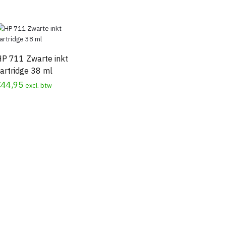
HP 711 Zwarte inkt
artridge 38 ml
€
44,95
excl. btw