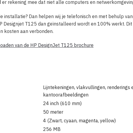
d er rekening mee dat niet alle computers en netwerkomgeving
de installatie? Dan helpen wij je telefonisch en met behulp va
P Designjet T125 dan geïnstalleerd wordt en 100% werkt. Dit h
een kosten aan verbonden.
wnloaden van de HP DesignJet T125 brochure
Lijntekeningen, vlakvullingen, renderings 
kantoorafbeeldingen
24 inch (610 mm)
50 meter
4 (Zwart, cyaan, magenta, yellow)
256 MB