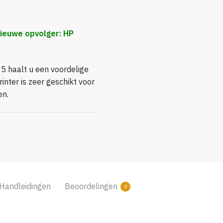
nieuwe opvolger:
HP
5 haalt u een voordelige
rinter is zeer geschikt voor
en.
Handleidingen
Beoordelingen
0