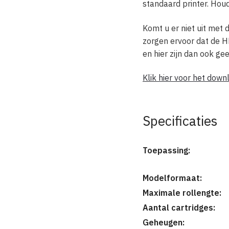
standaard printer. Hou
Komt u er niet uit met 
zorgen ervoor dat de H
en hier zijn dan ook g
Klik hier voor het do
Specificaties
Toepassing:
Modelformaat:
Maximale rollengte:
Aantal cartridges:
Geheugen: