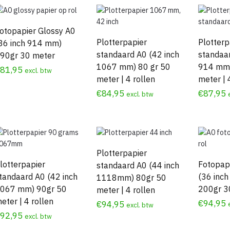
otopapier Glossy A0
Plotterpapier
Plotterp
36 inch 914 mm)
standaard A0 (42 inch
standaar
90gr 30 meter
1067 mm) 80 gr 50
914 mm)
€
81,95
excl. btw
meter | 4 rollen
meter | 
€
84,95
€
87,95
excl. btw
Plotterpapier
lotterpapier
Fotopapi
standaard A0 (44 inch
tandaard A0 (42 inch
(36 inc
1118mm) 80gr 50
067 mm) 90gr 50
200gr 3
meter | 4 rollen
eter | 4 rollen
€
94,95
€
94,95
excl. btw
€
92,95
excl. btw