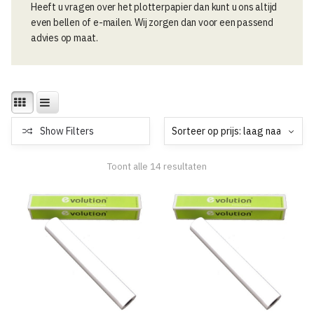
Heeft u vragen over het plotterpapier dan kunt u ons altijd
even bellen of e-mailen. Wij zorgen dan voor een passend
advies op maat.
Show Filters
Gesorteerd
Toont alle 14 resultaten
op
prijs:
laag
naar
hoog