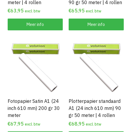
meter | 4 rollen
90 gr 50 meter | 4 rollen
€
63,95
€
65,95
excl. btw
excl. btw
Meer info
Meer info
Fotopapier Satin A1 (24
Plotterpapier standaard
inch 610 mm) 200 gr 30
A1 (24 inch 610 mm) 90
meter
gr 50 meter | 4 rollen
€
67,95
€
68,95
excl. btw
excl. btw