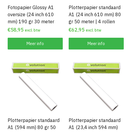
Fotopapier Glossy A1
Plotterpapier standaard
oversize (24 inch 610
A1 (24 inch 610 mm) 80
mm) 190 gr 30 meter
gr 50 meter | 4 rollen
€
58,95
€
62,95
excl. btw
excl. btw
Meer info
Meer info
Plotterpapier standaard
Plotterpapier standaard
A1 (594 mm) 80 gr 50
A1 (23,4 inch 594 mm)