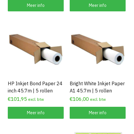
Meer info
Meer info
HP Inkjet Bond Paper 24
Bright White Inkjet Paper
inch 45.7m | 5 rollen
A1 45.7m | 5 rollen
€
101,95
€
106,00
excl. btw
excl. btw
Meer info
Meer info