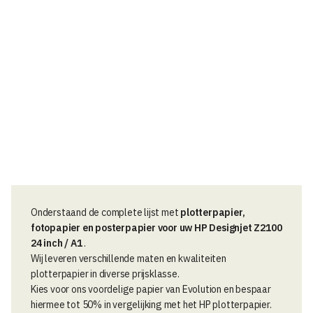
.
s
s
Onderstaand de complete lijst met
plotterpapier,
fotopapier en posterpapier voor uw HP Designjet Z2100
24 inch / A1
.
Wij leveren verschillende maten en kwaliteiten
plotterpapier in diverse prijsklasse.
Kies voor ons voordelige papier van Evolution en bespaar
hiermee tot 50% in vergelijking met het HP plotterpapier.