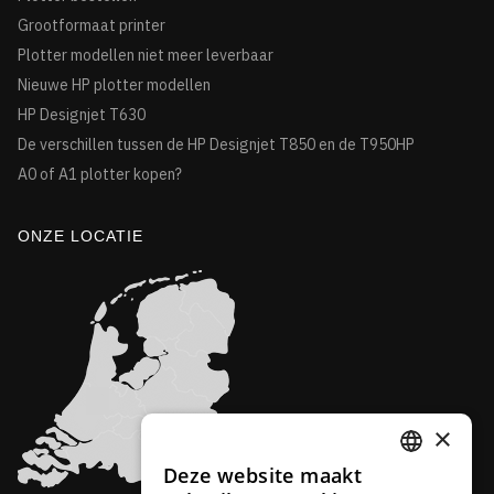
Grootformaat printer
Plotter modellen niet meer leverbaar
Nieuwe HP plotter modellen
HP Designjet T630
De verschillen tussen de HP Designjet T850 en de T950HP
A0 of A1 plotter kopen?
ONZE LOCATIE
×
Deze website maakt
DUTCH