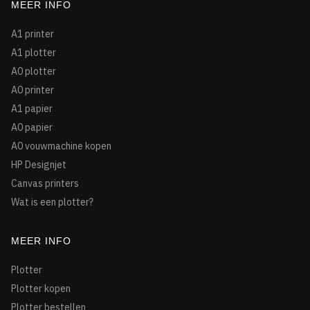
MEER INFO
A1 printer
A1 plotter
A0 plotter
A0 printer
A1 papier
A0 papier
A0 vouwmachine kopen
HP Designjet
Canvas printers
Wat is een plotter?
MEER INFO
Plotter
Plotter kopen
Plotter bestellen