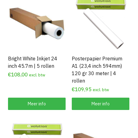
Bright White Inkjet 24
Posterpapier Premium
inch 45.7m | 5 rollen
A1 (23,4 inch 594mm)
120 gr 30 meter | 4
€
108,00
excl. btw
rollen
€
109,95
excl. btw
Meer info
Meer info