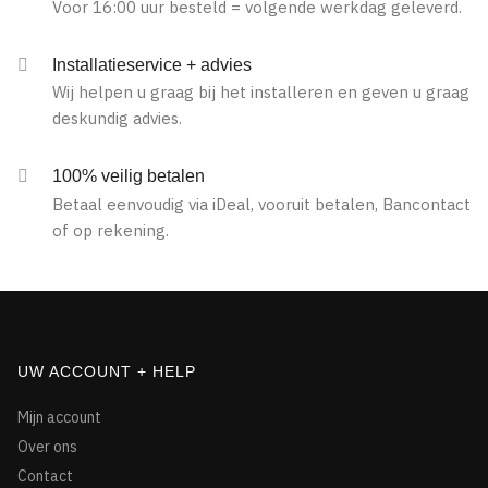
Voor 16:00 uur besteld = volgende werkdag geleverd.
Installatieservice + advies
Wij helpen u graag bij het installeren en geven u graag
deskundig advies.
100% veilig betalen
Betaal eenvoudig via iDeal, vooruit betalen, Bancontact
of op rekening.
UW ACCOUNT + HELP
Mijn account
Over ons
Contact