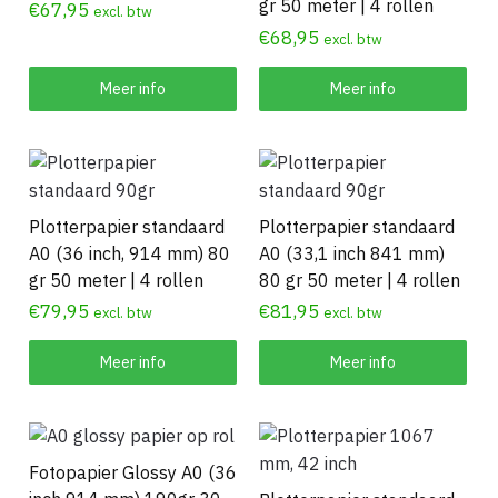
gr 50 meter | 4 rollen
€
67,95
excl. btw
€
68,95
excl. btw
Meer info
Meer info
Plotterpapier standaard
Plotterpapier standaard
A0 (36 inch, 914 mm) 80
A0 (33,1 inch 841 mm)
gr 50 meter | 4 rollen
80 gr 50 meter | 4 rollen
€
79,95
€
81,95
excl. btw
excl. btw
Meer info
Meer info
Fotopapier Glossy A0 (36