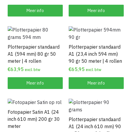
Meer info
Meer info
Plotterpapier standaard
Plotterpapier standaard
A1 (594 mm) 80 gr 50
A1 (23,4 inch 594 mm)
meter | 4 rollen
90 gr 50 meter | 4 rollen
€
63,95
€
65,95
excl. btw
excl. btw
Meer info
Meer info
Fotopapier Satin A1 (24
inch 610 mm) 200 gr 30
Plotterpapier standaard
meter
A1 (24 inch 610 mm) 90