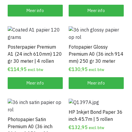
Meer info
Meer info
Posterpapier Premium
Fotopapier Glossy
A1 (24 inch 610mm) 120
Premium A0 (36 inch 914
gr 30 meter | 4 rollen
mm) 250 gr 30 meter
€
114,95
€
130,95
excl. btw
excl. btw
Meer info
Meer info
HP Inkjet Bond Paper 36
inch 45.7m | 5 rollen
Photopapier Satin
Premium A0 (36 inch
€
132,95
excl. btw