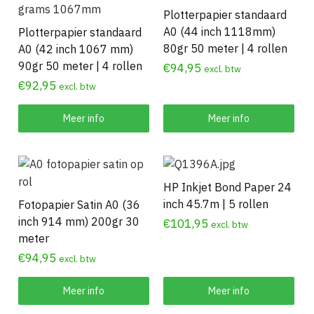
Plotterpapier standaard
A0 (44 inch 1118mm)
Plotterpapier standaard
80gr 50 meter | 4 rollen
A0 (42 inch 1067 mm)
90gr 50 meter | 4 rollen
€
94,95
excl. btw
€
92,95
excl. btw
Meer info
Meer info
HP Inkjet Bond Paper 24
inch 45.7m | 5 rollen
Fotopapier Satin A0 (36
inch 914 mm) 200gr 30
€
101,95
excl. btw
meter
€
94,95
excl. btw
Meer info
Meer info