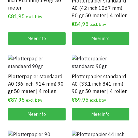
inch 914 mm) 190gr 30
Plotterpapier standaard
meter
A0 (42 inch 1067 mm)
80 gr 50 meter | 4 rollen
€
81,95
excl. btw
€
84,95
excl. btw
Meer info
Meer info
Plotterpapier standaard
Plotterpapier standaard
A0 (36 inch, 914 mm) 90
A0 (33,1 inch 841 mm)
gr 50 meter | 4 rollen
90 gr 50 meter | 4 rollen
€
87,95
€
89,95
excl. btw
excl. btw
Meer info
Meer info