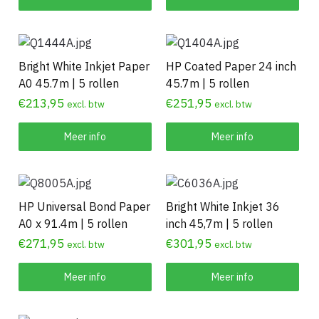
Bright White Inkjet Paper
HP Coated Paper 24 inch
A0 45.7m | 5 rollen
45.7m | 5 rollen
€
213,95
€
251,95
excl. btw
excl. btw
Meer info
Meer info
HP Universal Bond Paper
Bright White Inkjet 36
A0 x 91.4m | 5 rollen
inch 45,7m | 5 rollen
€
271,95
€
301,95
excl. btw
excl. btw
Meer info
Meer info