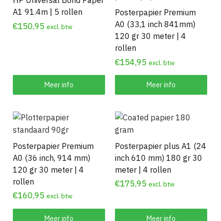
HP Universal Bond Paper
A1 91.4m | 5 rollen
Posterpapier Premium
A0 (33,1 inch 841mm)
€
150,95
excl. btw
120 gr 30 meter | 4
rollen
€
154,95
excl. btw
Meer info
Meer info
Posterpapier Premium
Posterpapier plus A1 (24
A0 (36 inch, 914 mm)
inch 610 mm) 180 gr 30
120 gr 30 meter | 4
meter | 4 rollen
rollen
€
175,95
excl. btw
€
160,95
excl. btw
Meer info
Meer info