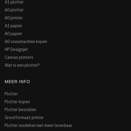
A1 plotter
A0 plotter
A0 printer
A1 papier
A0 papier
A0 vouwmachine kopen
HP Designjet
Canvas printers
Wat is een plotter?
MEER INFO
Plotter
Plotter kopen
Plotter bestellen
Grootformaat printer
Plotter modellen niet meer leverbaar