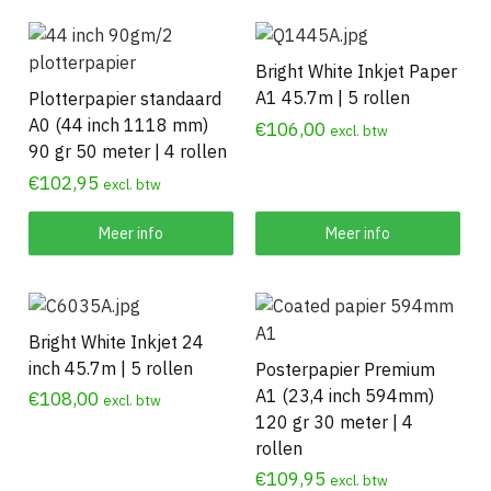
Bright White Inkjet Paper
A1 45.7m | 5 rollen
Plotterpapier standaard
A0 (44 inch 1118 mm)
€
106,00
excl. btw
90 gr 50 meter | 4 rollen
€
102,95
excl. btw
Meer info
Meer info
Bright White Inkjet 24
inch 45.7m | 5 rollen
Posterpapier Premium
A1 (23,4 inch 594mm)
€
108,00
excl. btw
120 gr 30 meter | 4
rollen
€
109,95
excl. btw