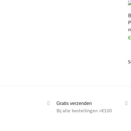
B
P
r
Gratis verzenden
Bij alle bestellingen >€100