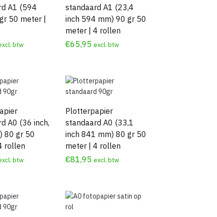
rd A1 (594
standaard A1 (23,4
gr 50 meter |
inch 594 mm) 90 gr 50
meter | 4 rollen
€
65,95
excl. btw
excl. btw
apier
Plotterpapier
d A0 (36 inch,
standaard A0 (33,1
 80 gr 50
inch 841 mm) 80 gr 50
4 rollen
meter | 4 rollen
€
81,95
excl. btw
excl. btw