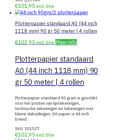
€
101,95
excl. btw
Plotterpapier standaard A0 (44 inch
1118 mm) 90 gr 50 meter | 4 rollen
€
102,95
Meer info
excl. btw
Plotterpapier standaard
A0 (44 inch 1118 mm) 90
gr 50 meter | 4 rollen
Plotterpapier standaard 90 gram is geschikt
voor het printen van lijntekeningen,
technische tekeningen en tekeningen met
kleine vlakvullingen. Dit papier is 44 inch
breed.
SKU:
201527
€
102,95
excl. btw