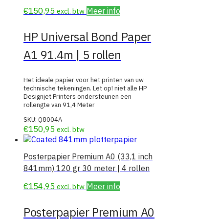
€
150,95
Meer info
excl. btw
HP Universal Bond Paper
A1 91.4m | 5 rollen
Het ideale papier voor het printen van uw
technische tekeningen. Let op! niet alle HP
Designjet Printers ondersteunen een
rollengte van 91,4 Meter
SKU:
Q8004A
€
150,95
excl. btw
Posterpapier Premium A0 (33,1 inch
841mm) 120 gr 30 meter | 4 rollen
€
154,95
Meer info
excl. btw
Posterpapier Premium A0