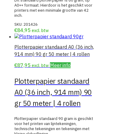
Dit standaard plotterpapier is 80 gram, op
A0++ formaat. Hierdoor is het geschikt voor
printers met een minimale grootte van 42
inch.
SKU:
201426
€
84,95
excl. btw
Plotterpapier standaard A0 (36 inch,
914 mm) 90 gr 50 meter | 4 rollen
€
87,95
Meer info
excl. btw
Plotterpapier standaard
A0 (36 inch, 914 mm) 90
gr 50 meter | 4 rollen
Plotterpapier standaard 90 gram is geschikt
voor het printen van lijntekeningen,
technische tekeningen en tekeningen met
kleine vlakvullingen.