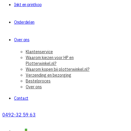
Inkt en printkop
Onderdelen
Over ons
Klantenservice
Waarom kiezen voor HP en
Plotterwinkel.nl?
Waarom kopen bij plotterwinkel.nl?
Verzending en bezorging
Bestelproces
Over ons
Contact
0492-32 59 63