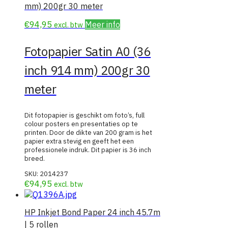
mm) 200gr 30 meter
€
94,95
Meer info
excl. btw
Fotopapier Satin A0 (36
inch 914 mm) 200gr 30
meter
Dit fotopapier is geschikt om foto’s, full
colour posters en presentaties op te
printen. Door de dikte van 200 gram is het
papier extra stevig en geeft het een
professionele indruk. Dit papier is 36 inch
breed.
SKU:
2014237
€
94,95
excl. btw
HP Inkjet Bond Paper 24 inch 45.7m
| 5 rollen