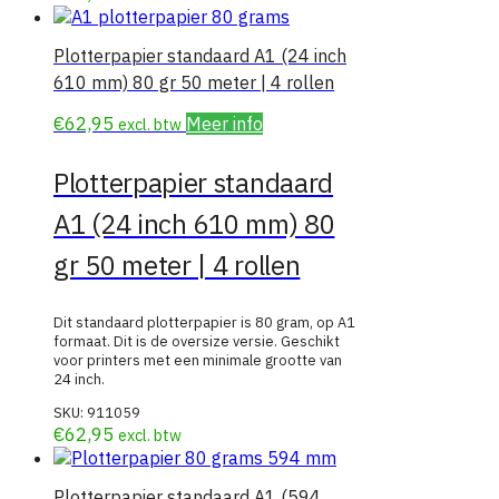
Plotterpapier standaard A1 (24 inch
610 mm) 80 gr 50 meter | 4 rollen
€
62,95
Meer info
excl. btw
Plotterpapier standaard
A1 (24 inch 610 mm) 80
gr 50 meter | 4 rollen
Dit standaard plotterpapier is 80 gram, op A1
formaat. Dit is de oversize versie. Geschikt
voor printers met een minimale grootte van
24 inch.
SKU:
911059
€
62,95
excl. btw
Plotterpapier standaard A1 (594