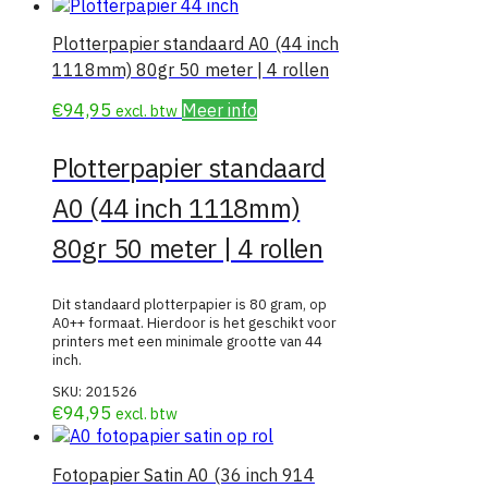
Plotterpapier standaard A0 (44 inch
1118mm) 80gr 50 meter | 4 rollen
€
94,95
Meer info
excl. btw
Plotterpapier standaard
A0 (44 inch 1118mm)
80gr 50 meter | 4 rollen
Dit standaard plotterpapier is 80 gram, op
A0++ formaat. Hierdoor is het geschikt voor
printers met een minimale grootte van 44
inch.
SKU:
201526
€
94,95
excl. btw
Fotopapier Satin A0 (36 inch 914