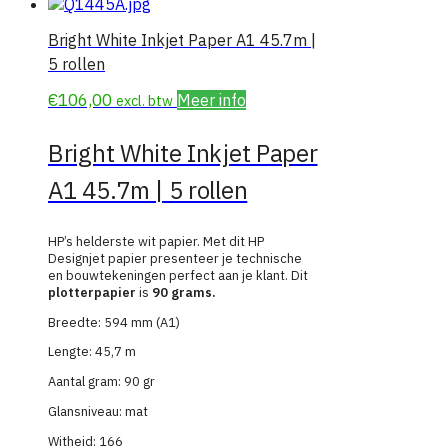
Bright White Inkjet Paper A1 45.7m |
5 rollen
€
106,00
Meer info
excl. btw
Bright White Inkjet Paper
A1 45.7m | 5 rollen
HP’s helderste wit papier. Met dit HP
Designjet papier presenteer je technische
en bouwtekeningen perfect aan je klant. Dit
plotterpapier
is
90 grams.
Breedte: 594 mm (A1)
Lengte: 45,7 m
Aantal gram: 90 gr
Glansniveau: mat
Witheid: 166