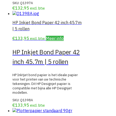
SKU:
Q1397A
€
132,95
excl. btw
HP Inkjet Bond Paper 42 inch 45.7m
| 5 rollen
€
133,95
Meer info
excl. btw
HP Inkjet Bond Paper 42
inch 45.7m | 5 rollen
HP Inktjet bond papier is het ideale papier
voor het printen van uw technische
tekeningen. Dit HP Designjet papier is
compatible met bijna alle HP Designjet
modellen.
SKU:
Q1398A
€
133,95
excl. btw