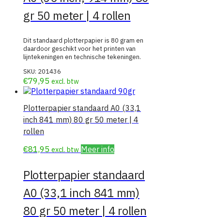
gr 50 meter | 4 rollen
Dit standaard plotterpapier is 80 gram en
daardoor geschikt voor het printen van
lijntekeningen en technische tekeningen.
SKU:
201436
€
79,95
excl. btw
Plotterpapier standaard A0 (33,1
inch 841 mm) 80 gr 50 meter | 4
rollen
€
81,95
Meer info
excl. btw
Plotterpapier standaard
A0 (33,1 inch 841 mm)
80 gr 50 meter | 4 rollen