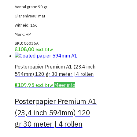
Aantal gram: 90 gr
Glansniveau: mat
Witheid: 166
Merk: HP
SKU:
C6035A
€
108,00
excl. btw
Posterpapier Premium A1 (23,4 inch
594mm) 120 gr 30 meter | 4 rollen
€
109,95
Meer info
excl. btw
Posterpapier Premium A1
(23,4 inch 594mm) 120
gr 30 meter | 4 rollen