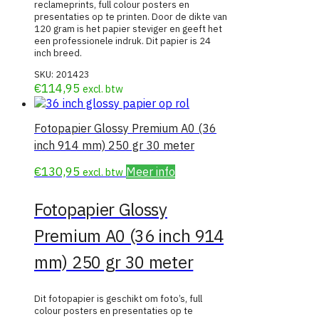
reclameprints, full colour posters en
presentaties op te printen. Door de dikte van
120 gram is het papier steviger en geeft het
een professionele indruk. Dit papier is 24
inch breed.
SKU:
201423
€
114,95
excl. btw
Fotopapier Glossy Premium A0 (36
inch 914 mm) 250 gr 30 meter
€
130,95
Meer info
excl. btw
Fotopapier Glossy
Premium A0 (36 inch 914
mm) 250 gr 30 meter
Dit fotopapier is geschikt om foto’s, full
colour posters en presentaties op te