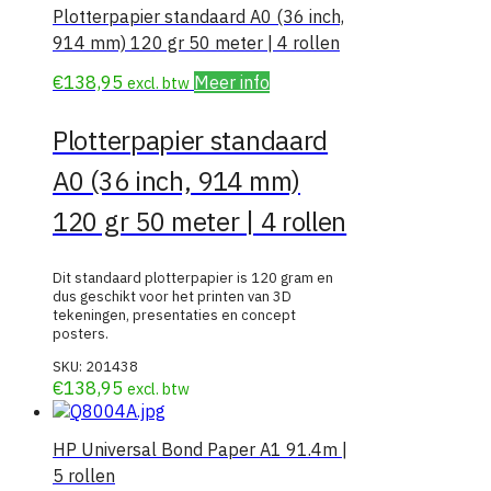
Plotterpapier standaard A0 (36 inch,
914 mm) 120 gr 50 meter | 4 rollen
€
138,95
Meer info
excl. btw
Plotterpapier standaard
A0 (36 inch, 914 mm)
120 gr 50 meter | 4 rollen
Dit standaard plotterpapier is 120 gram en
dus geschikt voor het printen van 3D
tekeningen, presentaties en concept
posters.
SKU:
201438
€
138,95
excl. btw
HP Universal Bond Paper A1 91.4m |
5 rollen