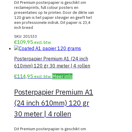
Dit Premium posterpapier is geschikt om
reclameprints, full colour posters en
presentaties op te printen. Door de dikte van
120 gram is het papier steviger en geeft het
een professionele indruk. Dit papier is 23,4
inch breed
SKU:
201533
€
109,95
excl. btw
Posterpapier Premium A1 (24 inch
610mm) 120 gr 30 meter | 4 rollen
€
114,95
Meer info
excl. btw
Posterpapier Premium A1
(24 inch 610mm) 120 gr
30 meter | 4 rollen
Dit Premium posterpapier is geschikt om