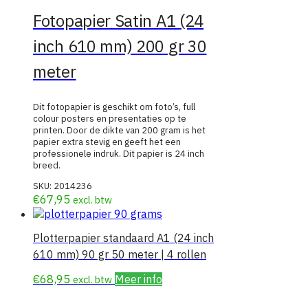
Fotopapier Satin A1 (24
inch 610 mm) 200 gr 30
meter
Dit fotopapier is geschikt om foto’s, full
colour posters en presentaties op te
printen. Door de dikte van 200 gram is het
papier extra stevig en geeft het een
professionele indruk. Dit papier is 24 inch
breed.
SKU:
2014236
€
67,95
excl. btw
Plotterpapier standaard A1 (24 inch
610 mm) 90 gr 50 meter | 4 rollen
€
68,95
Meer info
excl. btw