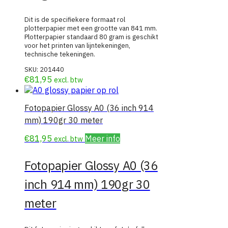
Dit is de specifiekere formaat rol
plotterpapier met een grootte van 841 mm.
Plotterpapier standaard 80 gram is geschikt
voor het printen van lijntekeningen,
technische tekeningen.
SKU:
201440
€
81,95
excl. btw
Fotopapier Glossy A0 (36 inch 914
mm) 190gr 30 meter
€
81,95
Meer info
excl. btw
Fotopapier Glossy A0 (36
inch 914 mm) 190gr 30
meter