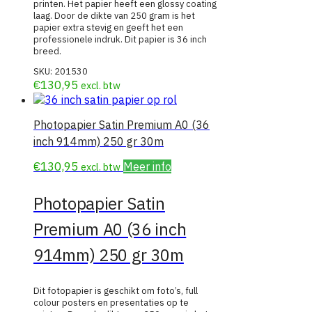
printen. Het papier heeft een glossy coating
laag. Door de dikte van 250 gram is het
papier extra stevig en geeft het een
professionele indruk. Dit papier is 36 inch
breed.
SKU:
201530
€
130,95
excl. btw
Photopapier Satin Premium A0 (36
inch 914mm) 250 gr 30m
€
130,95
Meer info
excl. btw
Photopapier Satin
Premium A0 (36 inch
914mm) 250 gr 30m
Dit fotopapier is geschikt om foto’s, full
colour posters en presentaties op te