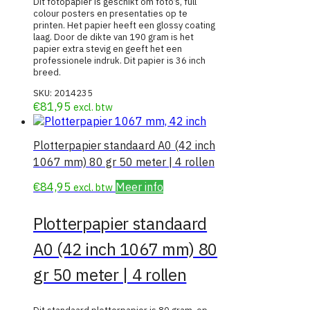
Dit fotopapier is geschikt om foto’s, full
colour posters en presentaties op te
printen. Het papier heeft een glossy coating
laag. Door de dikte van 190 gram is het
papier extra stevig en geeft het een
professionele indruk. Dit papier is 36 inch
breed.
SKU:
2014235
€
81,95
excl. btw
Plotterpapier standaard A0 (42 inch
1067 mm) 80 gr 50 meter | 4 rollen
€
84,95
Meer info
excl. btw
Plotterpapier standaard
A0 (42 inch 1067 mm) 80
gr 50 meter | 4 rollen