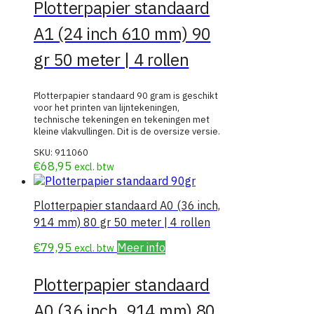
Plotterpapier standaard
A1 (24 inch 610 mm) 90
gr 50 meter | 4 rollen
Plotterpapier standaard 90 gram is geschikt
voor het printen van lijntekeningen,
technische tekeningen en tekeningen met
kleine vlakvullingen. Dit is de oversize versie.
SKU:
911060
€
68,95
excl. btw
Plotterpapier standaard A0 (36 inch,
914 mm) 80 gr 50 meter | 4 rollen
€
79,95
Meer info
excl. btw
Plotterpapier standaard
A0 (36 inch, 914 mm) 80