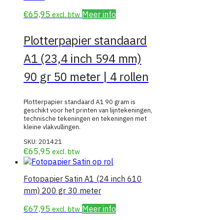
€
65,95
Meer info
excl. btw
Plotterpapier standaard
A1 (23,4 inch 594 mm)
90 gr 50 meter | 4 rollen
Plotterpapier standaard A1 90 gram is
geschikt voor het printen van lijntekeningen,
technische tekeningen en tekeningen met
kleine vlakvullingen.
SKU:
201421
€
65,95
excl. btw
Fotopapier Satin A1 (24 inch 610
mm) 200 gr 30 meter
€
67,95
Meer info
excl. btw