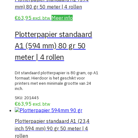
mm) 80 gr 50 meter | 4 rollen
€
63,95
Meer info
excl. btw
Plotterpapier standaard
A1 (594 mm) 80 gr 50
meter | 4 rollen
Dit standaard plotterpapier is 80 gram, op A1
formaat. Hierdoor is het geschikt voor
printers met een minimale grootte van 24
inch.
SKU:
201445
€
63,95
excl. btw
Plotterpapier standaard A1 (23,4
inch 594 mm) 90 gr 50 meter | 4
rollen