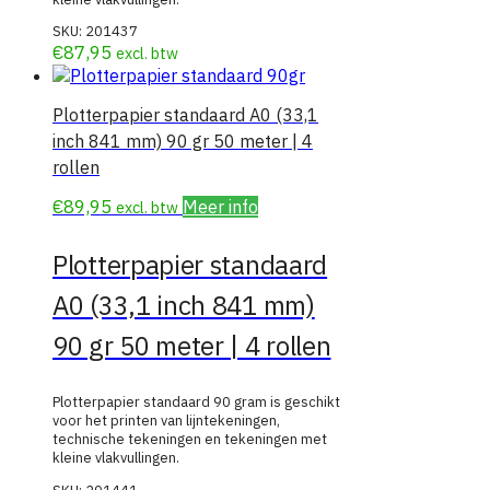
SKU:
201437
€
87,95
excl. btw
Plotterpapier standaard A0 (33,1
inch 841 mm) 90 gr 50 meter | 4
rollen
€
89,95
Meer info
excl. btw
Plotterpapier standaard
A0 (33,1 inch 841 mm)
90 gr 50 meter | 4 rollen
Plotterpapier standaard 90 gram is geschikt
voor het printen van lijntekeningen,
technische tekeningen en tekeningen met
kleine vlakvullingen.