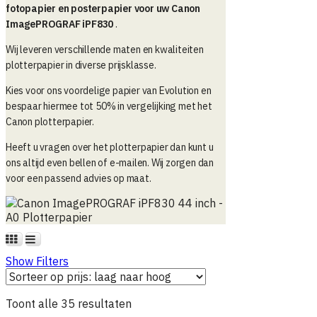
fotopapier en posterpapier voor uw Canon
ImagePROGRAF iPF830
.
Wij leveren verschillende maten en kwaliteiten
plotterpapier in diverse prijsklasse.
Kies voor ons voordelige papier van Evolution en
bespaar hiermee tot 50% in vergelijking met het
Canon plotterpapier.
Heeft u vragen over het plotterpapier dan kunt u
ons altijd even bellen of e-mailen. Wij zorgen dan
voor een passend advies op maat.
Show Filters
Gesorteerd
Toont alle 35 resultaten
op