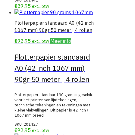
SKU:
201441
€
89,95
excl. btw
Plotterpapier standaard A0 (42 inch
1067 mm) 90gr 50 meter | 4 rollen
€
92,95
Meer info
excl. btw
Plotterpapier standaard
A0 (42 inch 1067 mm)
90gr 50 meter | 4 rollen
Plotterpapier standaard 90 gram is geschikt
voor het printen van lijntekeningen,
technische tekeningen en tekeningen met
kleine vlakvullingen. Dit papier is 42 inch /
1067 mm breed.
SKU:
201427
€
92,95
excl. btw