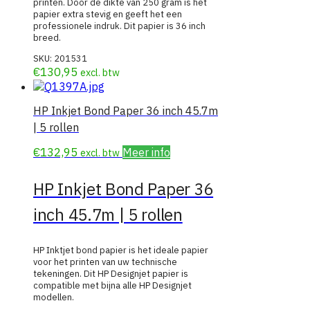
printen. Door de dikte van 250 gram is het
papier extra stevig en geeft het een
professionele indruk. Dit papier is 36 inch
breed.
SKU:
201531
€
130,95
excl. btw
HP Inkjet Bond Paper 36 inch 45.7m
| 5 rollen
€
132,95
Meer info
excl. btw
HP Inkjet Bond Paper 36
inch 45.7m | 5 rollen
HP Inktjet bond papier is het ideale papier
voor het printen van uw technische
tekeningen. Dit HP Designjet papier is
compatible met bijna alle HP Designjet
modellen.