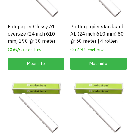
Fotopapier Glossy A1
Plotterpapier standaard
oversize (24 inch 610
A1 (24 inch 610 mm) 80
mm) 190 gr 30 meter
gr 50 meter | 4 rollen
€
58,95
€
62,95
excl. btw
excl. btw
Meer info
Meer info