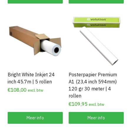
Bright White Inkjet 24
Posterpapier Premium
inch 45.7m | 5 rollen
A1 (23,4 inch 594mm)
120 gr 30 meter | 4
€
108,00
excl. btw
rollen
€
109,95
excl. btw
Meer info
Meer info