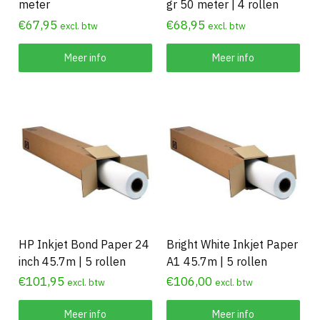
meter
gr 50 meter | 4 rollen
€
67,95
€
68,95
excl. btw
excl. btw
Meer info
Meer info
HP Inkjet Bond Paper 24
Bright White Inkjet Paper
inch 45.7m | 5 rollen
A1 45.7m | 5 rollen
€
101,95
€
106,00
excl. btw
excl. btw
Meer info
Meer info