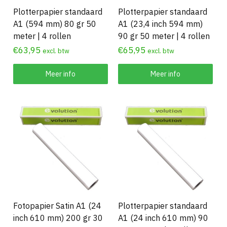
Plotterpapier standaard
Plotterpapier standaard
A1 (594 mm) 80 gr 50
A1 (23,4 inch 594 mm)
meter | 4 rollen
90 gr 50 meter | 4 rollen
€
63,95
€
65,95
excl. btw
excl. btw
Meer info
Meer info
Fotopapier Satin A1 (24
Plotterpapier standaard
inch 610 mm) 200 gr 30
A1 (24 inch 610 mm) 90