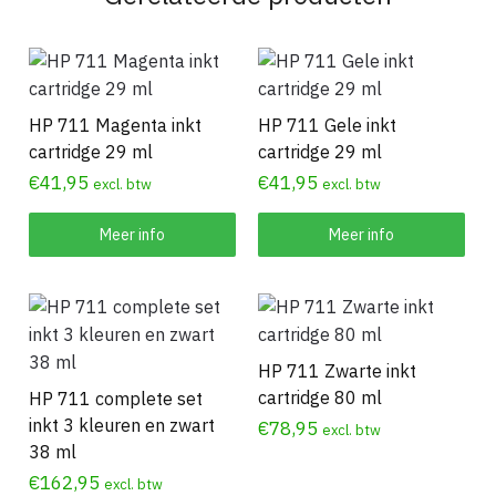
HP 711 Magenta inkt
HP 711 Gele inkt
cartridge 29 ml
cartridge 29 ml
€
41,95
€
41,95
excl. btw
excl. btw
Meer info
Meer info
HP 711 Zwarte inkt
cartridge 80 ml
HP 711 complete set
inkt 3 kleuren en zwart
€
78,95
excl. btw
38 ml
€
162,95
excl. btw