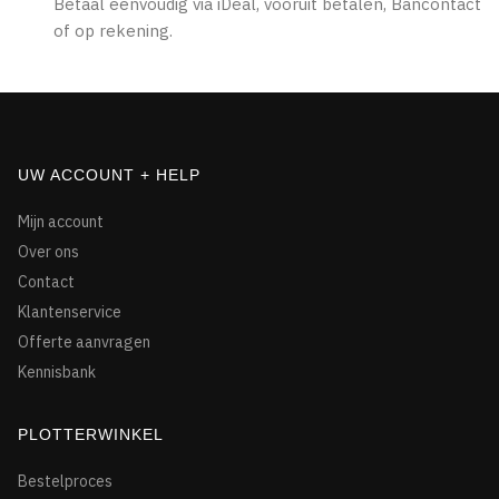
Betaal eenvoudig via iDeal, vooruit betalen, Bancontact
of op rekening.
UW ACCOUNT + HELP
Mijn account
Over ons
Contact
Klantenservice
Offerte aanvragen
Kennisbank
PLOTTERWINKEL
Bestelproces