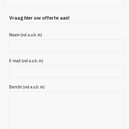
Vraag hier uw offerte aan!
Naam (vul a.u.b. in)
E-mail (vul a.u.b. in)
Bericht (vul a.u.b. in)