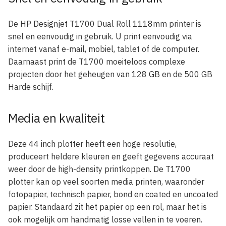
De HP Designjet T1700 Dual Roll 1118mm printer is
snel en eenvoudig in gebruik. U print eenvoudig via
internet vanaf e-mail, mobiel, tablet of de computer.
Daarnaast print de T1700 moeiteloos complexe
projecten door het geheugen van 128 GB en de 500 GB
Harde schijf.
Media en kwaliteit
Deze 44 inch plotter heeft een hoge resolutie,
produceert heldere kleuren en geeft gegevens accuraat
weer door de high-density printkoppen. De T1700
plotter kan op veel soorten media printen, waaronder
fotopapier, technisch papier, bond en coated en uncoated
papier. Standaard zit het papier op een rol, maar het is
ook mogelijk om handmatig losse vellen in te voeren.