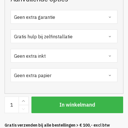
HP
In winkelmand
Designjet
T1700
Dual
Gratis verzenden bij alle bestellingen > € 100,- excl btw