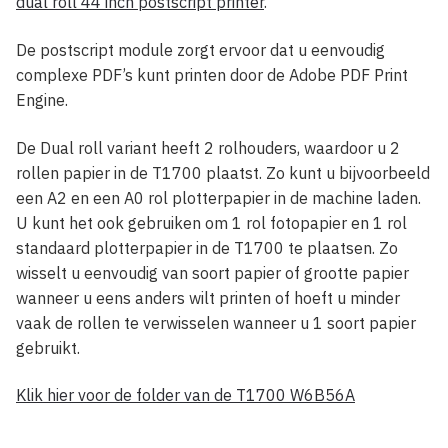
dual roll 44 inch postscript printer
.
De postscript module zorgt ervoor dat u eenvoudig
complexe PDF’s kunt printen door de Adobe PDF Print
Engine.
De Dual roll variant heeft 2 rolhouders, waardoor u 2
rollen papier in de T1700 plaatst. Zo kunt u bijvoorbeeld
een A2 en een A0 rol plotterpapier in de machine laden.
U kunt het ook gebruiken om 1 rol fotopapier en 1 rol
standaard plotterpapier in de T1700 te plaatsen. Zo
wisselt u eenvoudig van soort papier of grootte papier
wanneer u eens anders wilt printen of hoeft u minder
vaak de rollen te verwisselen wanneer u 1 soort papier
gebruikt.
Klik hier voor de folder van de T1700 W6B56A