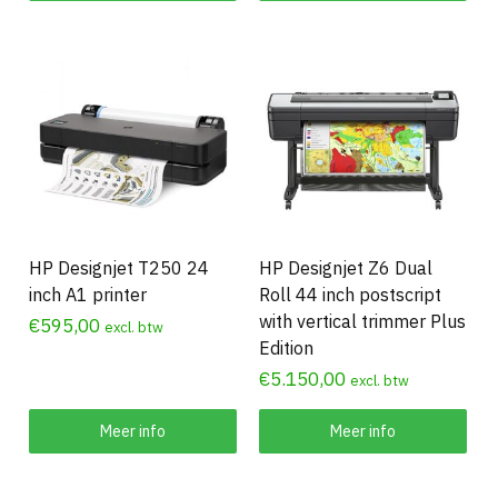
HP Designjet T250 24
HP Designjet Z6 Dual
inch A1 printer
Roll 44 inch postscript
with vertical trimmer Plus
€
595,00
excl. btw
Edition
€
5.150,00
excl. btw
Meer info
Meer info