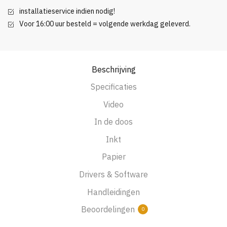
Roll
installatieservice indien nodig!
44
Voor 16:00 uur besteld = volgende werkdag geleverd.
inch
aantal
Beschrijving
Specificaties
Video
In de doos
Inkt
Papier
Drivers & Software
Handleidingen
Beoordelingen
0