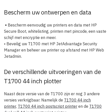
Bescherm uw ontwerpen en data
•
Bescherm eenvoudig uw printers en data met HP
Secure Boot, whitelisting, printen met pincode, een vaste
schijf met encryptie en meer.
• Beveilig uw T1700 met HP JetAdvantage Security
Manager en beheer uw printer op afstand met HP Web
Jetadmin.
De verschillende uitvoeringen van de
T1700 44 inch plotter
Naast deze versie van de T1700 zijn er nog 3 andere
versies verkrijgbaar. Namelijk de
T1700 44 inch
printer
,
T1700 44 inch postscript printer
en de
T1700