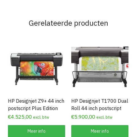
Gerelateerde producten
HP Designjet Z9+ 44 inch
HP Designjet T1700 Dual
postscript Plus Edition
Roll 44 inch postscript
€
4.525,00
€
5.900,00
excl. btw
excl. btw
Meer info
Meer info