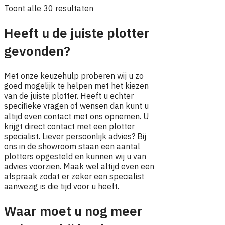
Gesorteerd
Toont alle 30 resultaten
op
prijs:
Heeft u de juiste plotter
laag
gevonden?
naar
hoog
Met onze keuzehulp proberen wij u zo
goed mogelijk te helpen met het kiezen
van de juiste plotter. Heeft u echter
specifieke vragen of wensen dan kunt u
altijd even contact met ons opnemen. U
krijgt direct contact met een plotter
specialist. Liever persoonlijk advies? Bij
ons in de showroom staan een aantal
plotters opgesteld en kunnen wij u van
advies voorzien. Maak wel altijd even een
afspraak zodat er zeker een specialist
aanwezig is die tijd voor u heeft.
Waar moet u nog meer