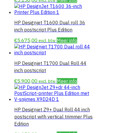
excl. btw
HP Designjet T1600 Dual roll 36
inch postscript Plus Edition
€
5.675,00
Meer info
excl. btw
HP Designjet T1700 Dual Roll 44
inch postscript
€
5.900,00
Meer info
excl. btw
HP Designjet Z9+ Dual Roll 44 inch
postscript with vertical trimmer Plus
Edition