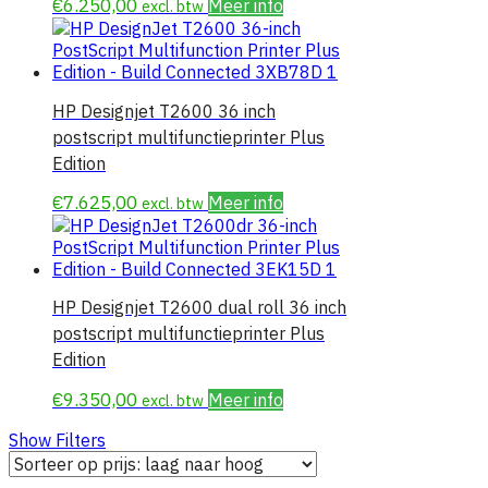
€
6.250,00
Meer info
excl. btw
HP Designjet T2600 36 inch
postscript multifunctieprinter Plus
Edition
€
7.625,00
Meer info
excl. btw
HP Designjet T2600 dual roll 36 inch
postscript multifunctieprinter Plus
Edition
€
9.350,00
Meer info
excl. btw
Show Filters