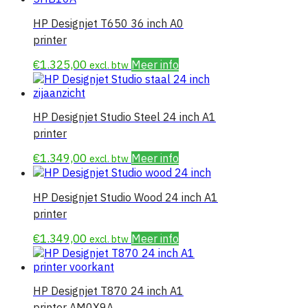
HP Designjet T650 36 inch A0
printer
€
1.325,00
Meer info
excl. btw
HP Designjet Studio Steel 24 inch A1
printer
€
1.349,00
Meer info
excl. btw
HP Designjet Studio Wood 24 inch A1
printer
€
1.349,00
Meer info
excl. btw
HP Designjet T870 24 inch A1
printer AM0X9A