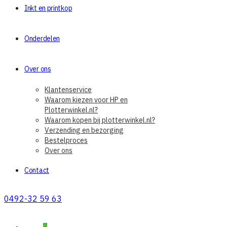
Inkt en printkop
Onderdelen
Over ons
Klantenservice
Waarom kiezen voor HP en
Plotterwinkel.nl?
Waarom kopen bij plotterwinkel.nl?
Verzending en bezorging
Bestelproces
Over ons
Contact
0492-32 59 63