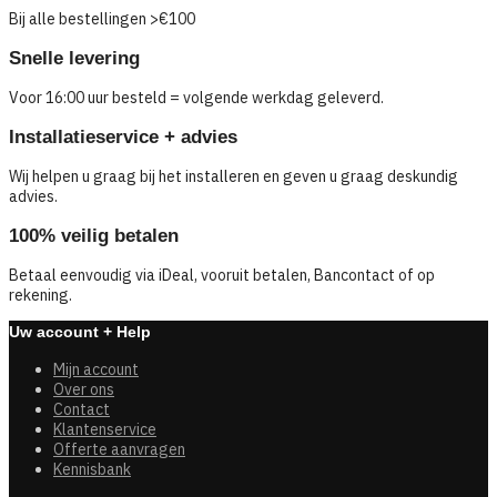
Bij alle bestellingen >€100
Snelle levering
Voor 16:00 uur besteld = volgende werkdag geleverd.
Installatieservice + advies
Wij helpen u graag bij het installeren en geven u graag deskundig
advies.
100% veilig betalen
Betaal eenvoudig via iDeal, vooruit betalen, Bancontact of op
rekening.
Uw account + Help
Mijn account
Over ons
Contact
Klantenservice
Offerte aanvragen
Kennisbank