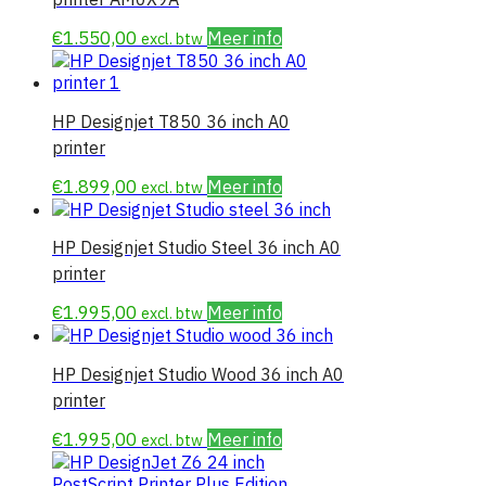
€
1.550,00
Meer info
excl. btw
HP Designjet T850 36 inch A0
printer
€
1.899,00
Meer info
excl. btw
HP Designjet Studio Steel 36 inch A0
printer
€
1.995,00
Meer info
excl. btw
HP Designjet Studio Wood 36 inch A0
printer
€
1.995,00
Meer info
excl. btw