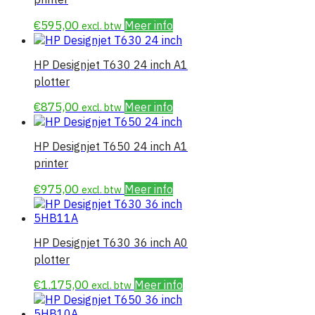
€
595,00
Meer info
excl. btw
HP Designjet T630 24 inch A1
plotter
€
875,00
Meer info
excl. btw
HP Designjet T650 24 inch A1
printer
€
975,00
Meer info
excl. btw
HP Designjet T630 36 inch A0
plotter
€
1.175,00
Meer info
excl. btw