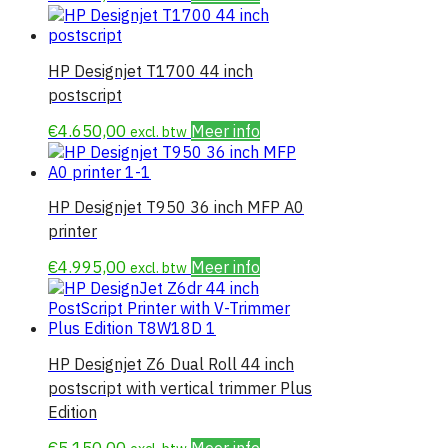
HP Designjet T1700 44 inch
postscript
€
4.650,00
Meer info
excl. btw
HP Designjet T950 36 inch MFP A0
printer
€
4.995,00
Meer info
excl. btw
HP Designjet Z6 Dual Roll 44 inch
postscript with vertical trimmer Plus
Edition
€
5.150,00
Meer info