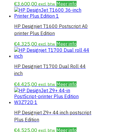
€
3.600,00
Meer info
excl. btw
HP Designjet T1600 Postscript A0
printer Plus Edition
€
4.325,00
Meer info
excl. btw
HP Designjet T1700 Dual Roll 44
inch
€
4.425,00
Meer info
excl. btw
HP Designjet Z9+ 44 inch postscript
Plus Edition
€
4.525,00
Meer info
excl. btw