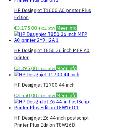
HP Designjet T1600 A0 printer Plus
Edition
€
3.175,00
Meer info
excl. btw
HP Designjet T850 36 inch MFP A0
printer
€
3.395,00
Meer info
excl. btw
HP Designjet T1700 44 inch
€
3.550,00
Meer info
excl. btw
HP Designjet Z6 44 inch postscript
Printer Plus Edition T8W16D