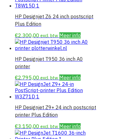
HP Designjet Z6 24 inch postscript
Plus Edition
€
2.300,00
Meer info
excl. btw
HP Designjet T950 36 inch A0
printer
€
2.795,00
Meer info
excl. btw
HP Designjet Z9+ 24 inch postscript
printer Plus Edition
€
3.150,00
Meer info
excl. btw