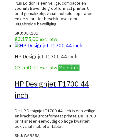
Plus Edition is een veilige, compacte en
vooruitstrevende grootformaat printer. U
print gemakkelijk vanaf mobiele apparaten
en deze printer beschikt over een
uitgebreide beveiliging.
SKU:
3EK10D
€
3.175,00
excl. btw
HP Designjet T1700 44 inch
€
3.550,00
Meer info
excl. btw
HP Designjet T1700 44
inch
De HP Designjet T1700 44 inch is een veilige
en krachtige grootformaat printer. De T1700
print snel en eenvoudig op hoge kwaliteit,
ook vanaf mobiel of tablet.
SKU:
W6B55A