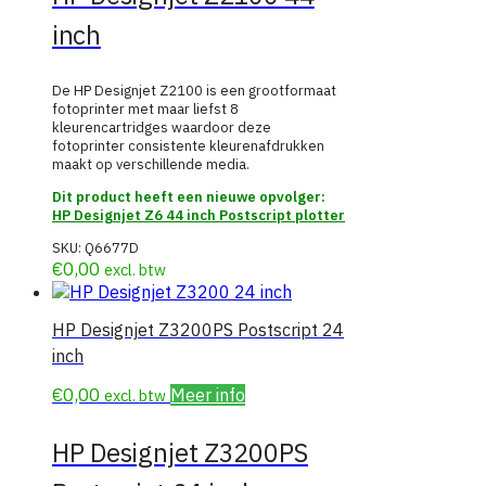
inch
De HP Designjet Z2100 is een grootformaat
fotoprinter met maar liefst 8
kleurencartridges waardoor deze
fotoprinter consistente kleurenafdrukken
maakt op verschillende media.
Dit product heeft een nieuwe opvolger:
HP Designjet Z6 44 inch Postscript plotter
SKU:
Q6677D
€
0,00
excl. btw
HP Designjet Z3200PS Postscript 24
inch
€
0,00
Meer info
excl. btw
HP Designjet Z3200PS