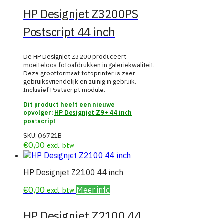
HP Designjet Z3200PS
Postscript 44 inch
De HP Designjet Z3200 produceert
moeiteloos fotoafdrukken in galeriekwaliteit.
Deze grootformaat fotoprinter is zeer
gebruiksvriendelijk en zuinig in gebruik.
Inclusief Postscript module.
Dit product heeft een nieuwe
opvolger:
HP Designjet Z9+ 44 inch
postscript
SKU:
Q6721B
€
0,00
excl. btw
HP Designjet Z2100 44 inch
€
0,00
Meer info
excl. btw
HP Designjet Z2100 44