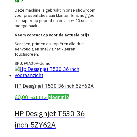
MFP
Deze machine is gebruikt in onze showroom
voor presentaties aan klanten. Er is nog geen
rol papier op geprint en er zijn +- 20 scans
meegemaakt.
Neem contact op voor de actuele prijs.
Scannen, printen en kopiëren alle drie
eenvoudig en snel via het kleuren
touchscreen.
SKU:
F9A30A-demo
HP Designjet T530 36 inch 5ZY62A
€
0,00
Meer info
excl. btw
HP Designjet T530 36
inch 5ZY62A