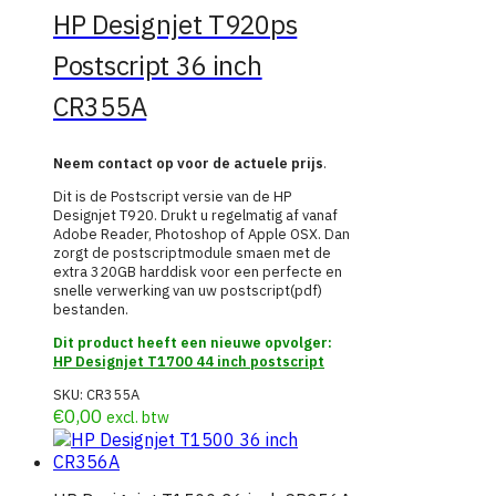
HP Designjet T920ps
Postscript 36 inch
CR355A
Neem contact op voor de actuele prijs
.
Dit is de Postscript versie van de HP
Designjet T920. Drukt u regelmatig af vanaf
Adobe Reader, Photoshop of Apple OSX. Dan
zorgt de postscriptmodule smaen met de
extra 320GB harddisk voor een perfecte en
snelle verwerking van uw postscript(pdf)
bestanden.
Dit product heeft een nieuwe opvolger:
HP Designjet T1700 44 inch postscript
SKU:
CR355A
€
0,00
excl. btw