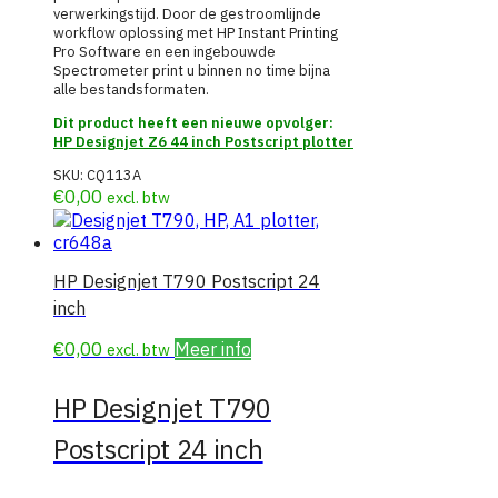
verwerkingstijd. Door de gestroomlijnde
workflow oplossing met HP Instant Printing
Pro Software en een ingebouwde
Spectrometer print u binnen no time bijna
alle bestandsformaten.
Dit product heeft een nieuwe opvolger:
HP Designjet Z6 44 inch Postscript plotter
SKU:
CQ113A
€
0,00
excl. btw
HP Designjet T790 Postscript 24
inch
€
0,00
Meer info
excl. btw
HP Designjet T790
Postscript 24 inch