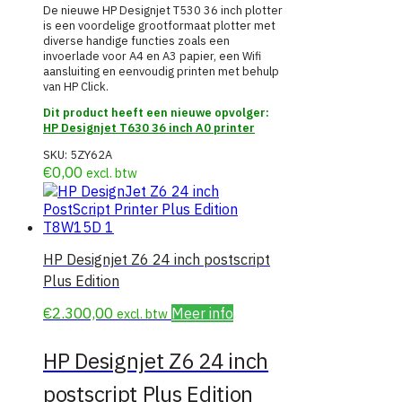
De nieuwe HP Designjet T530 36 inch plotter
is een voordelige grootformaat plotter met
diverse handige functies zoals een
invoerlade voor A4 en A3 papier, een Wifi
aansluiting en eenvoudig printen met behulp
van HP Click.
Dit product heeft een nieuwe opvolger:
HP Designjet T630 36 inch A0 printer
SKU:
5ZY62A
€
0,00
excl. btw
HP Designjet Z6 24 inch postscript
Plus Edition
€
2.300,00
Meer info
excl. btw
HP Designjet Z6 24 inch
postscript Plus Edition