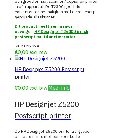
een grootformaat scanner / copier en printer
in één apparaat. De T2300 geeft de
concurrenten het nakijken met deze scherp
geprijsde alleskunner.
Dit product heeft een nieuwe
opvolger:
HP Designjet T2600 36 inch
postscript multifunctieprinter
SKU:
CN727A
€
0,00
excl. btw
HP Designjet Z5200 Postscript
printer
€
0,00
Meer info
excl. btw
HP Designjet Z5200
Postscript printer
De HP Designjet Z5200 printer zorgt voor
perfecte prints met een zeer korte