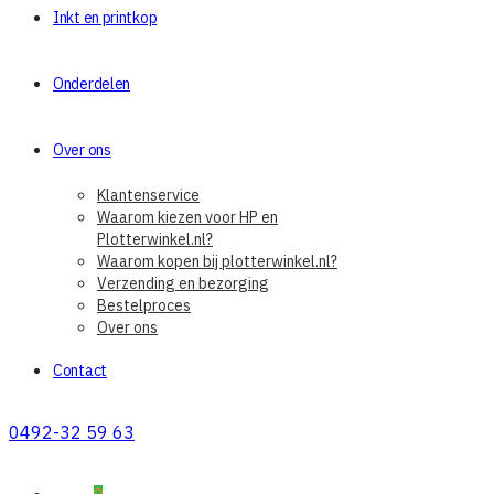
Inkt en printkop
Onderdelen
Over ons
Klantenservice
Waarom kiezen voor HP en
Plotterwinkel.nl?
Waarom kopen bij plotterwinkel.nl?
Verzending en bezorging
Bestelproces
Over ons
Contact
0492-32 59 63