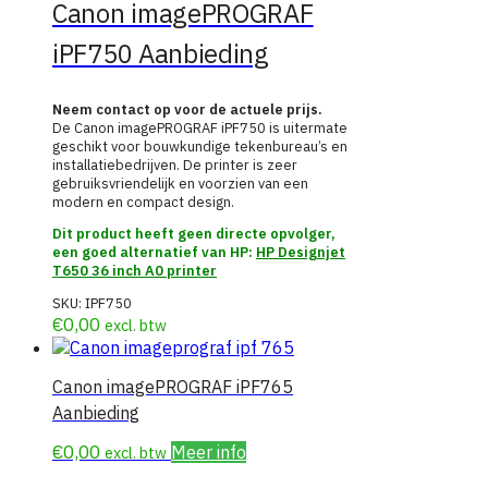
Canon imagePROGRAF
iPF750 Aanbieding
Neem contact op voor de actuele prijs.
De Canon imagePROGRAF iPF750 is uitermate
geschikt voor bouwkundige tekenbureau’s en
installatiebedrijven. De printer is zeer
gebruiksvriendelijk en voorzien van een
modern en compact design.
Dit product heeft geen directe opvolger,
een goed alternatief van HP:
HP Designjet
T650 36 inch A0 printer
SKU:
IPF750
€
0,00
excl. btw
Canon imagePROGRAF iPF765
Aanbieding
€
0,00
Meer info
excl. btw