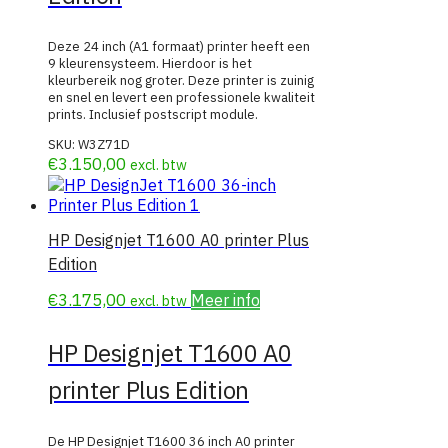
Deze 24 inch (A1 formaat) printer heeft een
9 kleurensysteem. Hierdoor is het
kleurbereik nog groter. Deze printer is zuinig
en snel en levert een professionele kwaliteit
prints. Inclusief postscript module.
SKU:
W3Z71D
€
3.150,00
excl. btw
HP Designjet T1600 A0 printer Plus
Edition
€
3.175,00
Meer info
excl. btw
HP Designjet T1600 A0
printer Plus Edition
De HP Designjet T1600 36 inch A0 printer