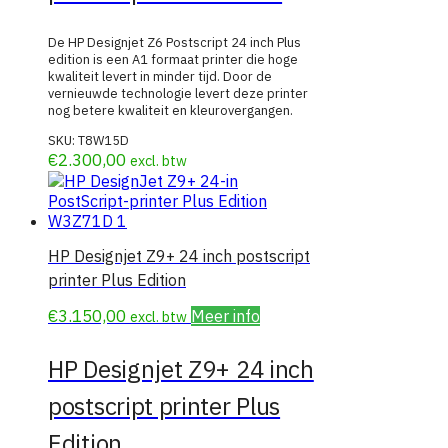
De HP Designjet Z6 Postscript 24 inch Plus
edition is een A1 formaat printer die hoge
kwaliteit levert in minder tijd. Door de
vernieuwde technologie levert deze printer
nog betere kwaliteit en kleurovergangen.
SKU:
T8W15D
€
2.300,00
excl. btw
HP Designjet Z9+ 24 inch postscript
printer Plus Edition
€
3.150,00
Meer info
excl. btw
HP Designjet Z9+ 24 inch
postscript printer Plus
Edition