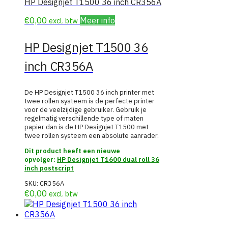
HP Designjet T1500 36 inch CR356A
€
0,00
Meer info
excl. btw
HP Designjet T1500 36
inch CR356A
De HP Designjet T1500 36 inch printer met
twee rollen systeem is de perfecte printer
voor de veelzijdige gebruiker. Gebruik je
regelmatig verschillende type of maten
papier dan is de HP Designjet T1500 met
twee rollen systeem een absolute aanrader.
Dit product heeft een nieuwe
opvolger:
HP Designjet T1600 dual roll 36
inch postscript
SKU:
CR356A
€
0,00
excl. btw