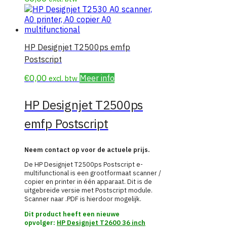
HP Designjet T2500ps emfp
Postscript
€
0,00
Meer info
excl. btw
HP Designjet T2500ps
emfp Postscript
Neem contact op voor de actuele prijs.
De HP Designjet T2500ps Postscript e-
multifunctional is een grootformaat scanner /
copier en printer in één apparaat. Dit is de
uitgebreide versie met Postscript module.
Scanner naar .PDF is hierdoor mogelijk.
Dit product heeft een nieuwe
opvolger:
HP Designjet T2600 36 inch