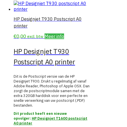
HP Designjet T930 Postscript A0
printer
€
0,00
Meer info
excl. btw
HP Designjet T930
Postscript A0 printer
Dit is de Postscript versie van de HP
Designjet T930. Drukt u regelmatig af vanaf
Adobe Reader, Photoshop of Apple OSX. Dan
zorgt de postscriptmodule samen met de
extra 320GB harddisk voor een perfecte en
snelle verwerking van uw postscript (.PDF)
bestanden.
Dit product heeft een nieuwe
opvolger:
HP Designjet T1600 postscript
A0 printer