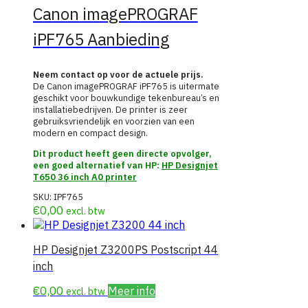
Canon imagePROGRAF
iPF765 Aanbieding
Neem contact op voor de actuele prijs.
De Canon imagePROGRAF iPF765 is uitermate
geschikt voor bouwkundige tekenbureau’s en
installatiebedrijven. De printer is zeer
gebruiksvriendelijk en voorzien van een
modern en compact design.
Dit product heeft geen directe opvolger,
een goed alternatief van HP:
HP Designjet
T650 36 inch A0 printer
SKU:
IPF765
€
0,00
excl. btw
HP Designjet Z3200PS Postscript 44
inch
€
0,00
Meer info
excl. btw