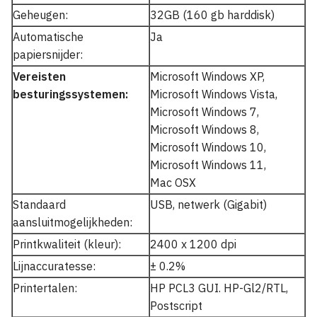
Geheugen:
32GB (160 gb harddisk)
Automatische
Ja
papiersnijder:
Vereisten
Microsoft Windows XP,
besturingssystemen:
Microsoft Windows Vista,
Microsoft Windows 7,
Microsoft Windows 8,
Microsoft Windows 10,
Microsoft Windows 11,
Mac OSX
Standaard
USB, netwerk (Gigabit)
aansluitmogelijkheden:
Printkwaliteit (kleur):
2400 x 1200 dpi
Lijnaccuratesse:
± 0.2%
Printertalen:
HP PCL3 GUI. HP-Gl2/RTL,
Postscript