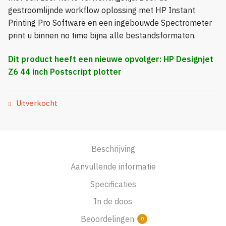
gestroomlijnde workflow oplossing met HP Instant
Printing Pro Software en een ingebouwde Spectrometer
print u binnen no time bijna alle bestandsformaten.
Dit product heeft een nieuwe opvolger:
HP Designjet
Z6 44 inch Postscript plotter
Uitverkocht
Beschrijving
Aanvullende informatie
Specificaties
In de doos
Beoordelingen
0