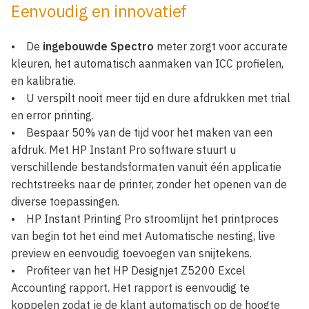
Eenvoudig en innovatief
• De
ingebouwde Spectro
meter zorgt voor accurate
kleuren, het automatisch aanmaken van ICC profielen,
en kalibratie.
•
U verspilt nooit meer tijd en dure afdrukken met trial
en error printing.
• Bespaar 50% van de tijd voor het maken van een
afdruk. Met HP Instant Pro software stuurt u
verschillende bestandsformaten vanuit één applicatie
rechtstreeks naar de printer, zonder het openen van de
diverse toepassingen.
• HP Instant Printing Pro stroomlijnt het printproces
van begin tot het eind met Automatische nesting, live
preview en eenvoudig toevoegen van snijtekens.
• Profiteer van het HP Designjet Z5200 Excel
Accounting rapport. Het rapport is eenvoudig te
koppelen zodat je de klant automatisch op de hoogte