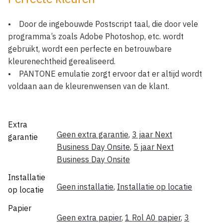
• Door de ingebouwde Postscript taal, die door vele
programma’s zoals Adobe Photoshop, etc. wordt
gebruikt, wordt een perfecte en betrouwbare
kleurenechtheid gerealiseerd.
• PANTONE emulatie zorgt ervoor dat er altijd wordt
voldaan aan de kleurenwensen van de klant.
Extra
Geen extra garantie
,
3 jaar Next
garantie
Business Day Onsite
,
5 jaar Next
Business Day Onsite
Installatie
Geen installatie
,
Installatie op locatie
op locatie
Papier
Geen extra papier
,
1 Rol A0 papier
,
3