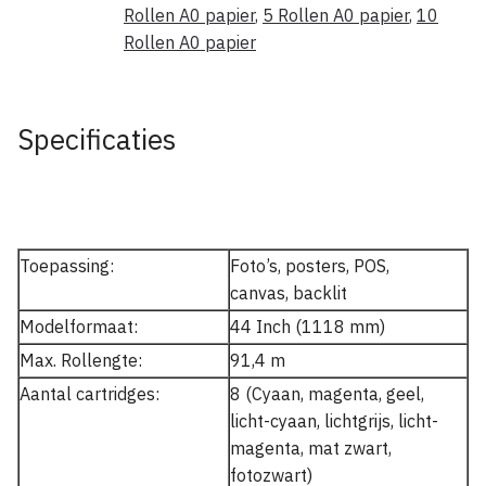
Rollen A0 papier
,
5 Rollen A0 papier
,
10
Rollen A0 papier
Specificaties
Toepassing:
Foto’s, posters, POS,
canvas, backlit
Modelformaat:
44 Inch (1118 mm)
Max. Rollengte:
91,4 m
Aantal cartridges:
8 (Cyaan, magenta, geel,
licht-cyaan, lichtgrijs, licht-
magenta, mat zwart,
fotozwart)