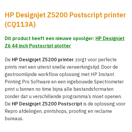
HP Designjet Z5200 Postscript printer
(CQ113A)
Dit product heeft een nieuwe opvolger:
HP Designjet
Z6 44 inch Postscript plotter
De
HP Designjet Z5200 printer
zorgt voor perfecte
prints met een uiterst snelle verwerkingstijd. Door de
gestroomlijnde workflow oplossing met HP Instant
Printing Pro Software en een ingebouwde Spectrometer
print u binnen no time bijna alle bestandsformaten
zonder dat u verschillende programma’s moet openen.
De
HP Designjet Z5200 Postscript
is de oplossing voor
Repro afdelingen, printshops, proofing en reclame
bureaus.