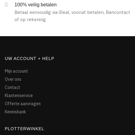
100% veilig betalen
Betaal eenvoudig via iDeal, vooruit betalen, Bancontact
of op rekening.
UW ACCOUNT + HELP
Mijn account
Over ons
Contact
Klantenservice
Offerte aanvragen
Kennisbank
PLOTTERWINKEL