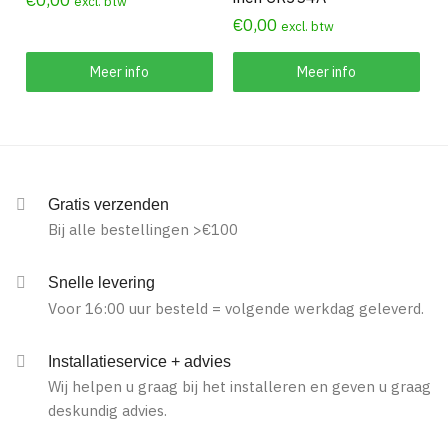
€
0,00
excl. btw
€
0,00
excl. btw
Meer info
Meer info
Gratis verzenden
Bij alle bestellingen >€100
Snelle levering
Voor 16:00 uur besteld = volgende werkdag geleverd.
Installatieservice + advies
Wij helpen u graag bij het installeren en geven u graag
deskundig advies.