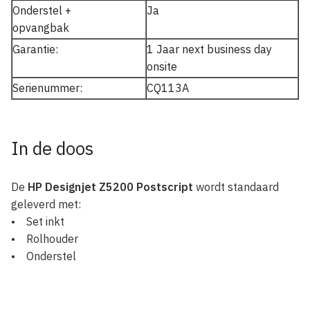
Onderstel +
Ja
opvangbak
Garantie:
1 Jaar next business day
onsite
Serienummer:
CQ113A
In de doos
De
HP Designjet Z5200 Postscript
wordt standaard
geleverd met:
• Set inkt
• Rolhouder
• Onderstel