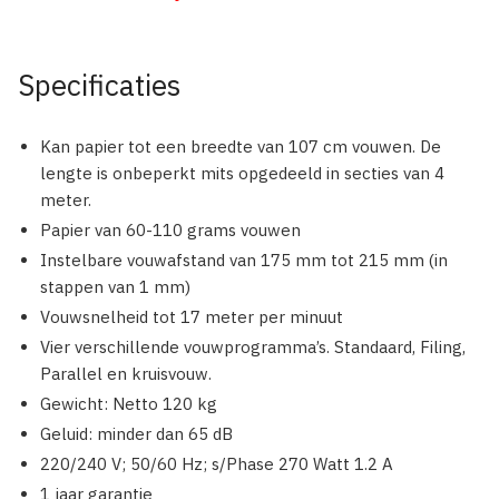
Specificaties
Kan papier tot een breedte van 107 cm vouwen. De
lengte is onbeperkt mits opgedeeld in secties van 4
meter.
Papier van 60-110 grams vouwen
Instelbare vouwafstand van 175 mm tot 215 mm (in
stappen van 1 mm)
Vouwsnelheid tot 17 meter per minuut
Vier verschillende vouwprogramma’s. Standaard, Filing,
Parallel en kruisvouw.
Gewicht: Netto 120 kg
Geluid: minder dan 65 dB
220/240 V; 50/60 Hz; s/Phase 270 Watt 1.2 A
1 jaar garantie