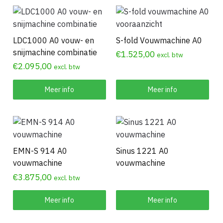
LDC1000 A0 vouw- en
S-fold Vouwmachine A0
snijmachine combinatie
€
1.525,00
excl. btw
€
2.095,00
excl. btw
Meer info
Meer info
EMN-S 914 A0
Sinus 1221 A0
vouwmachine
vouwmachine
€
3.875,00
excl. btw
Meer info
Meer info