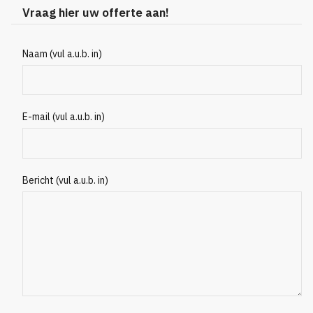
Vraag hier uw offerte aan!
Naam (vul a.u.b. in)
E-mail (vul a.u.b. in)
Bericht (vul a.u.b. in)