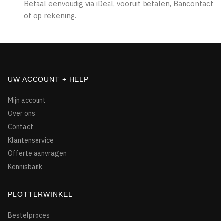
Betaal eenvoudig via iDeal, vooruit betalen, Bancontact
of op rekening.
UW ACCOUNT + HELP
Mijn account
Over ons
Contact
Klantenservice
Offerte aanvragen
Kennisbank
PLOTTERWINKEL
Bestelproces