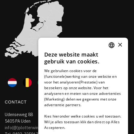
×
Deze website maakt
DUTCH
gebruik van cookies.
FRENCH
We gebruiken cookies voor de
(functionele)werking van onze website en
GERMAN
voor het analyseren(Prestatie) van
bezoekers op onze website. Voor het
analyseren en meten van onze advertenties
(Marketing) delen we gegevens met onze
CONTACT
advertentie partners.
Udenseweg 8B
Kies hieronder welke cookies u wil toestaan.
5405 PA Uden
Wil je alles toestaan klik dan direct op Alles
info(@)plotterwinkel.nl
Accepteren.