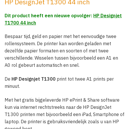
HP DesignJet T1300 44 inch
Dit product heeft een nieuwe opvolger:
HP Designjet
T1700 44 inch
Bespaar tijd, geld en papier met het eenvoudige twee
rollensysteem. De printer kan worden geladen met
dezelfde papier formaten en soorten of met twee
verschillende. Wisselen tussen bijvoorbeeld een A1 en
A0 rol gebeurt automatisch en snel.
De
HP Designjet T1300
print tot twee A1 prints per
minuut.
Met het gratis bijgeleverde HP ePrint & Share software
kun via internet rechtstreeks naar de HP DesignJet
T1300 printen met bijvoorbeeld een iPad, Smartphone of
laptop. De printer is gebruiksvriendelijk zoals u van HP
gewend bent.