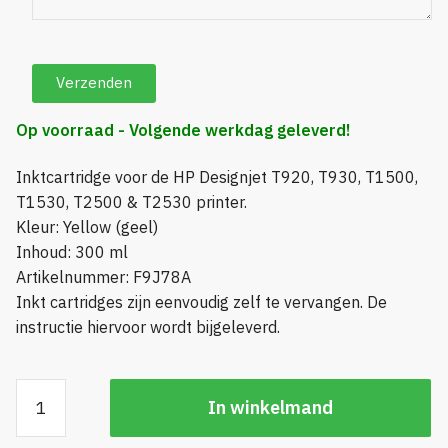
Op voorraad - Volgende werkdag geleverd!
Inktcartridge voor de HP Designjet T920, T930, T1500,
T1530, T2500 & T2530 printer.
Kleur: Yellow (geel)
Inhoud: 300 ml
Artikelnummer: F9J78A
Inkt cartridges zijn eenvoudig zelf te vervangen. De
instructie hiervoor wordt bijgeleverd.
HP
In winkelmand
727
300ml