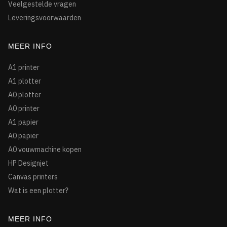
Veelgestelde vragen
Leveringsvoorwaarden
MEER INFO
A1 printer
A1 plotter
A0 plotter
A0 printer
A1 papier
A0 papier
A0 vouwmachine kopen
HP Designjet
Canvas printers
Wat is een plotter?
MEER INFO