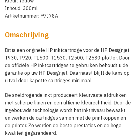
Kleur: Yellow
Inhoud: 300ml
Artikelnummer: F9J78A
Omschrijving
Dit is een originele HP inktcartridge voor de HP Designjet
T930, T920, T1500, T1530, T2500, T2530 plotter. Door
de officiële HP inktcartridges te gebruiken behoudt u de
garantie op uw HP Designjet. Daarnaast blijft de kans op
uitval door kapotte cartridges minimaal.
De sneldrogende inkt produceert kleurvaste afdrukken
met scherpe lijnen en een ultieme kleurechtheid. Door de
ingebouwde technologie wordt het inktniveau bewaakt
en werken de cartridges samen met de printkoppen en
de printer. Zo worden de beste prestaties en de hoge
kwaliteit gegarandeerd.