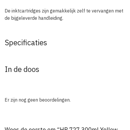
De inktcartridges zijn gemakkelijk zelf te vervangen met
de bijgeleverde handleiding.
Specificaties
In de doos
Er zijn nog geen beoordelingen.
Wees de eerste om “HP 727 300ml Yellow