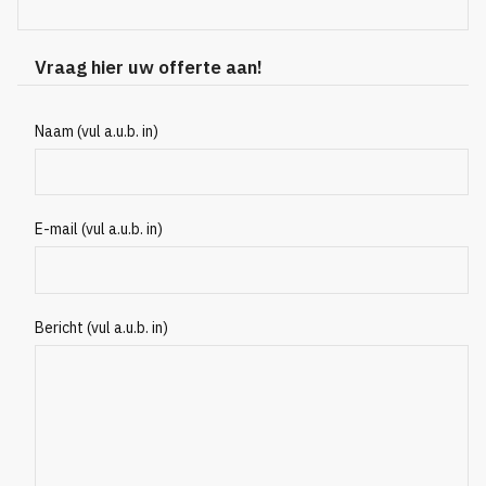
Vraag hier uw offerte aan!
Naam (vul a.u.b. in)
E-mail (vul a.u.b. in)
Bericht (vul a.u.b. in)