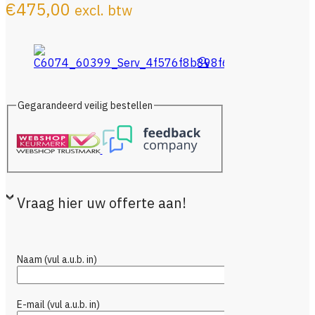
€
475,00
excl. btw
🔍
Gegarandeerd veilig bestellen
Vraag hier uw offerte aan!
Naam (vul a.u.b. in)
E-mail (vul a.u.b. in)