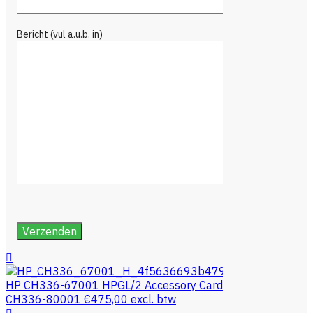
Bericht (vul a.u.b. in)
HP CH336-67001 HPGL/2 Accessory Card
CH336-80001
€
475,00
excl. btw