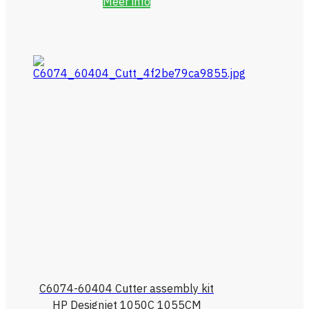
Meer info
C6074-60404 Cutter assembly kit
HP Designjet 1050C 1055CM