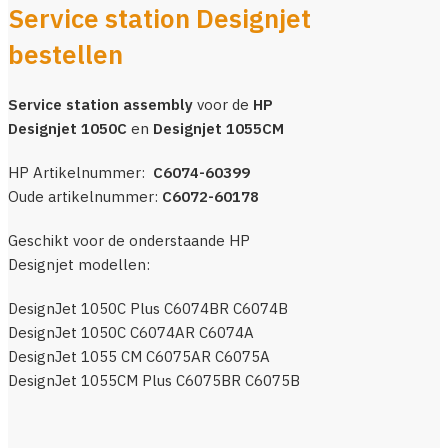
Service station Designjet
bestellen
Service station assembly
voor de
HP
Designjet 1050C
en
Designjet 1055CM
HP Artikelnummer:
C6074-60399
Oude artikelnummer:
C6072-60178
Geschikt voor de onderstaande HP
Designjet modellen:
DesignJet 1050C Plus C6074BR C6074B
DesignJet 1050C C6074AR C6074A
DesignJet 1055 CM C6075AR C6075A
DesignJet 1055CM Plus C6075BR C6075B