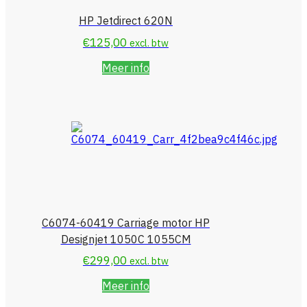
HP Jetdirect 620N
€
125,00
excl. btw
Meer info
C6074-60419 Carriage motor HP
Designjet 1050C 1055CM
€
299,00
excl. btw
Meer info