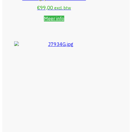
€
99,00
excl. btw
Meer info