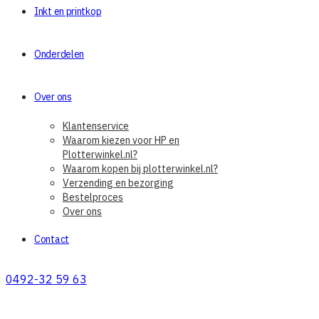
Inkt en printkop
Onderdelen
Over ons
Klantenservice
Waarom kiezen voor HP en
Plotterwinkel.nl?
Waarom kopen bij plotterwinkel.nl?
Verzending en bezorging
Bestelproces
Over ons
Contact
0492-32 59 63