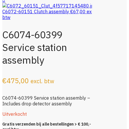
C6072-60151 Clutch assembly
€
67,00
excl.
btw
C6074-60399
Service station
assembly
€
475,00
excl. btw
C6074-60399 Service station assembly –
Includes drop detector assembly
Uitverkocht
Gratis verzenden bij alle bestellingen > € 100,-